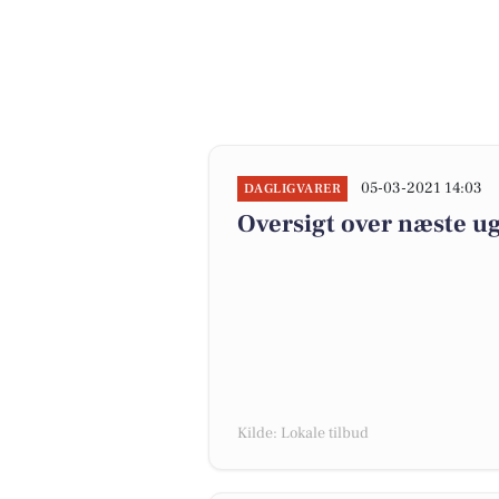
05-03-2021 14:03
DAGLIGVARER
Oversigt over næste ug
Kilde: Lokale tilbud