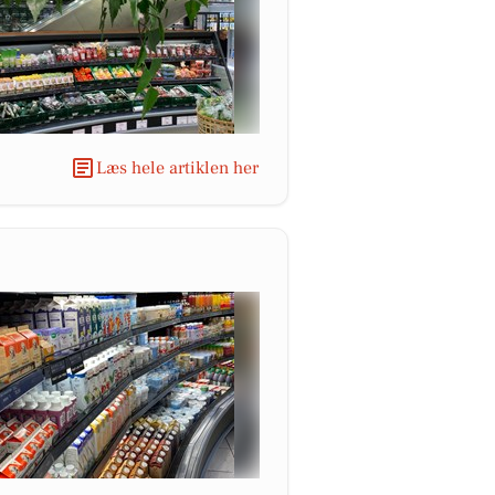
Læs hele artiklen her