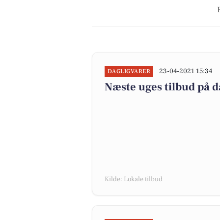
23-04-2021 15:34
DAGLIGVARER
Næste uges tilbud på d
Kilde: Lokale tilbud