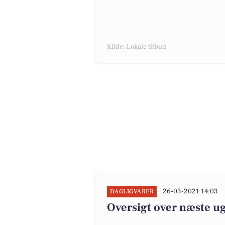
Kilde: Lokale tilbud
26-03-2021 14:03
DAGLIGVARER
Oversigt over næste ug