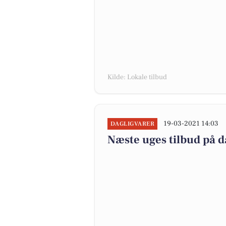
Kilde: Lokale tilbud
19-03-2021 14:03
DAGLIGVARER
Næste uges tilbud på d