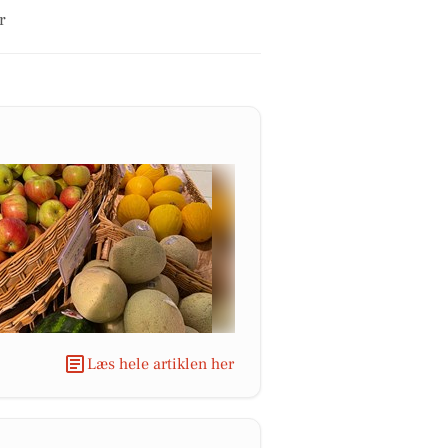
r
Læs hele artiklen her