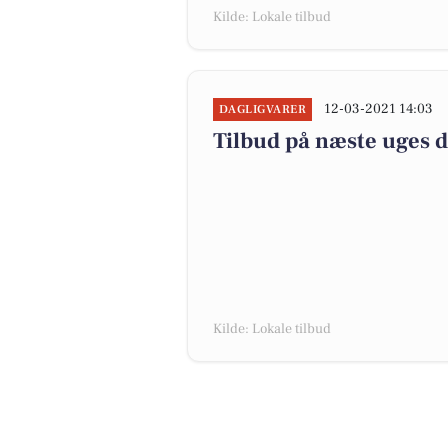
Kilde: Lokale tilbud
12-03-2021 14:03
DAGLIGVARER
Tilbud på næste uges 
Kilde: Lokale tilbud