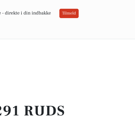
 -
direkte i din indbakke
Tilmeld
291 RUDS