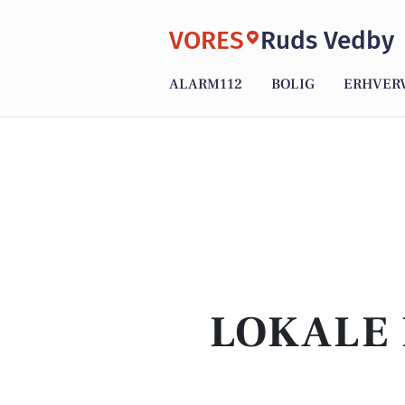
VORES
Ruds Vedby
ALARM112
BOLIG
ERHVER
LOKALE 