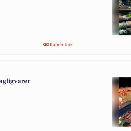
Kopiér link
agligvarer