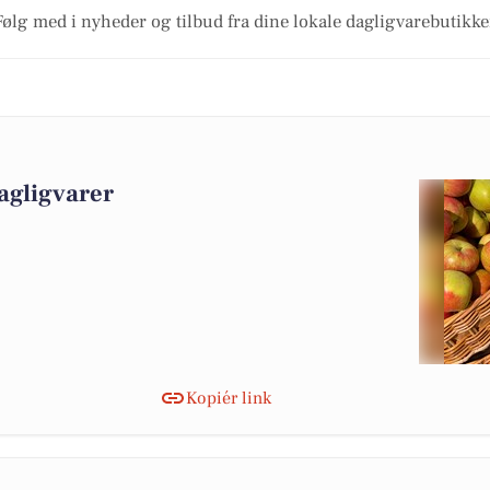
Følg med i nyheder og tilbud fra dine lokale dagligvarebutikke
agligvarer
Kopiér link