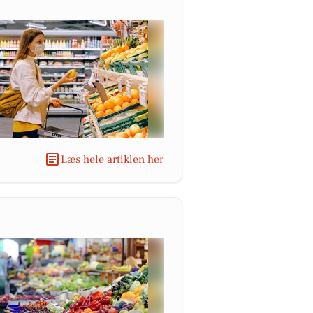
Læs hele artiklen her