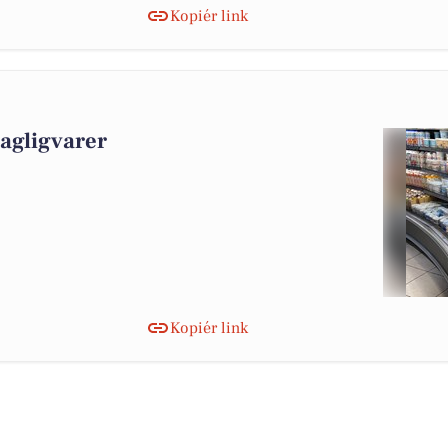
Kopiér link
dagligvarer
Kopiér link