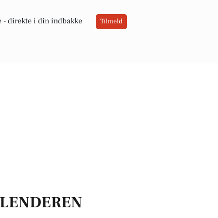
 -
direkte i din indbakke
Tilmeld
LENDEREN