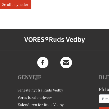
Se alle nyheder
VORES
Ruds Vedby
GENVEJE
BLI
Få l
Seneste nyt fra Ruds Vedby
Email
Vores lokale erhverv
Kalenderen for Ruds Vedby