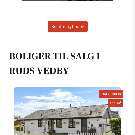
Se alle nyheder
BOLIGER TIL SALG I
RUDS VEDBY
1.845.000 kr
2
138 m