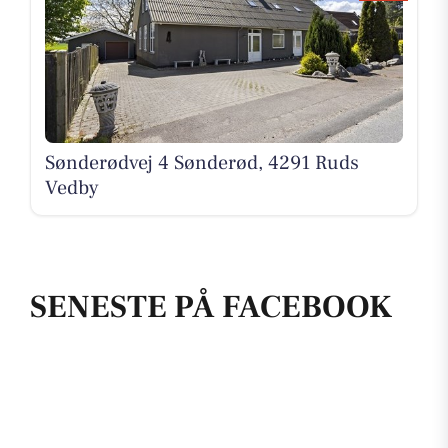
Sønderødvej 4 Sønderød, 4291 Ruds
Vedby
SENESTE PÅ FACEBOOK