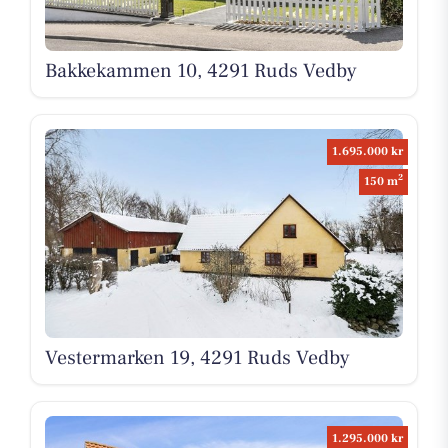
Bakkekammen 10, 4291 Ruds Vedby
1.695.000 kr
2
150 m
Vestermarken 19, 4291 Ruds Vedby
1.295.000 kr