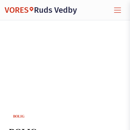
VORES
Ruds Vedby
BOLIG