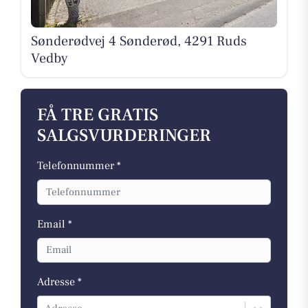
Sønderødvej 4 Sønderød, 4291 Ruds
Vedby
FÅ TRE GRATIS
SALGSVURDERINGER
Telefonnummer *
Email *
Adresse *