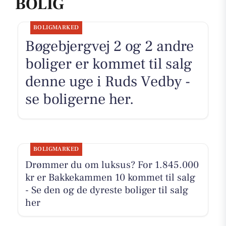
BOLIG
BOLIGMARKED
Bøgebjergvej 2 og 2 andre
boliger er kommet til salg
denne uge i Ruds Vedby -
se boligerne her.
BOLIGMARKED
Drømmer du om luksus? For 1.845.000
kr er Bakkekammen 10 kommet til salg
- Se den og de dyreste boliger til salg
her