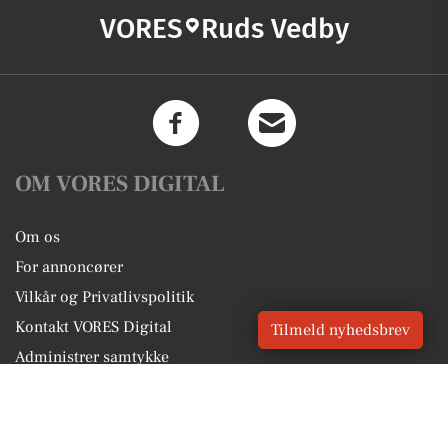
VORES
Ruds Vedby
OM VORES DIGITAL
Om os
For annoncører
Vilkår og Privatlivspolitik
Kontakt VORES Digital
Tilmeld nyhedsbrev
Administrer samtykke
GENVEJE