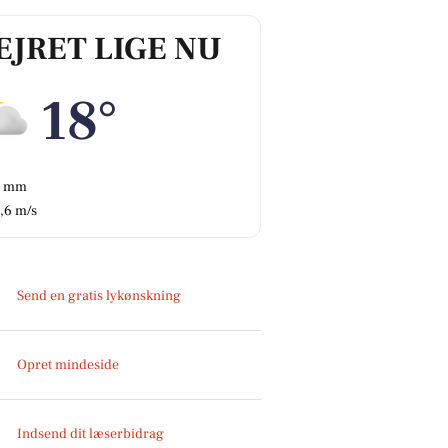
EJRET LIGE NU
18°
0 mm
,6 m/s
Send en gratis lykønskning
Opret mindeside
Indsend dit læserbidrag