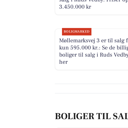
3.450.000 kr
BOLIGMARKED
Møllemarksvej 3 er til salg 
kun 595.000 kr.: Se de billi
boliger til salg i Ruds Vedb
her
BOLIGER TIL SA