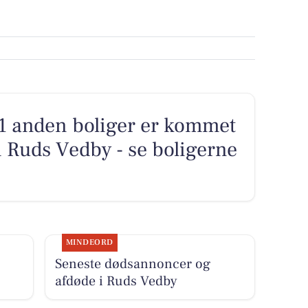
1 anden boliger er kommet
 i Ruds Vedby - se boligerne
MINDEORD
Seneste dødsannoncer og
afdøde i Ruds Vedby