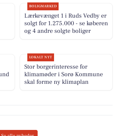
BOLIGMARKED
Lærkevænget 1 i Ruds Vedby er
solgt for 1.275.000 - se køberen
og 4 andre solgte boliger
LOKALT NYT
Stor borgerinteresse for
rund
klimamøder i Sorø Kommune
skal forme ny klimaplan
Se alle nyheder