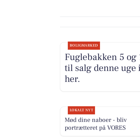
BOLIGMARKED
Fuglebakken 5 og 
til salg denne uge
her.
LOKALT NYT
Mød dine naboer - bliv
portrætteret på VORES