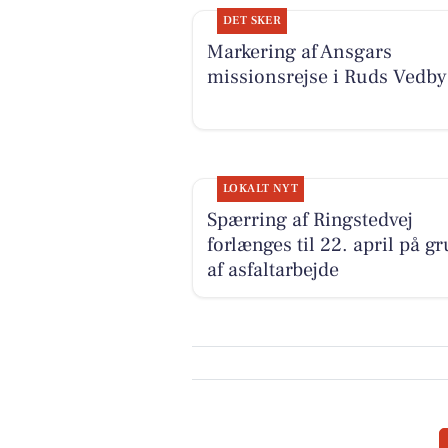
DET SKER
Markering af Ansgars
missionsrejse i Ruds Vedby
LOKALT NYT
Spærring af Ringstedvej
forlænges til 22. april på g
af asfaltarbejde