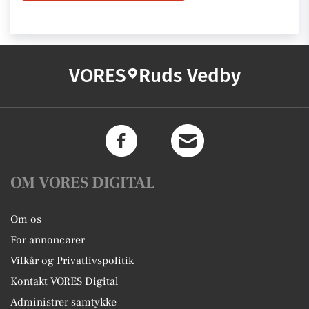
VORES
Ruds Vedby
OM VORES DIGITAL
Om os
For annoncører
Vilkår og Privatlivspolitik
Kontakt VORES Digital
Administrer samtykke