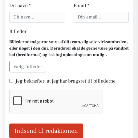
Dit navn *
Email *
Billeder
Billederne må gerne være af dit team, dig selv, virksomheden,
eller noget i den dur. Derudover skal de gerne være på vandret
led (bredformat) og i så høj opløsning som muligt.
Vælg billeder
Jeg bekræfter, at jeg har brugsret til billederne
Indsend til redaktionen