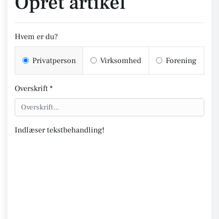
Opret artikel
Hvem er du?
Privatperson
Virksomhed
Forening
Overskrift *
Indlæser tekstbehandling!