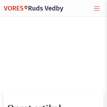
VORES
Ruds Vedby