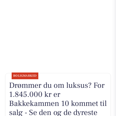
BOLIGMARKED
Drømmer du om luksus? For
1.845.000 kr er
Bakkekammen 10 kommet til
salg - Se den og de dyreste