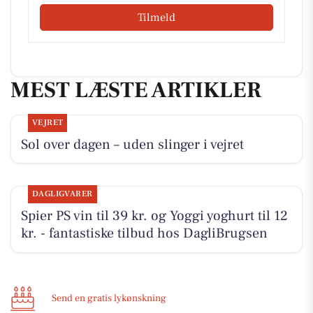
Tilmeld
MEST LÆSTE ARTIKLER
VEJRET
Sol over dagen – uden slinger i vejret
DAGLIGVARER
Spier PS vin til 39 kr. og Yoggi yoghurt til 12
kr. - fantastiske tilbud hos DagliBrugsen
Send en gratis lykønskning