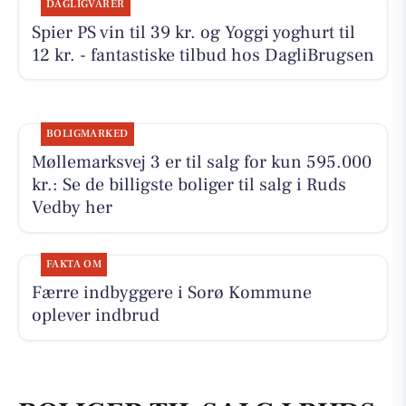
DAGLIGVARER
Spier PS vin til 39 kr. og Yoggi yoghurt til
12 kr. - fantastiske tilbud hos DagliBrugsen
BOLIGMARKED
Møllemarksvej 3 er til salg for kun 595.000
kr.: Se de billigste boliger til salg i Ruds
Vedby her
FAKTA OM
Færre indbyggere i Sorø Kommune
oplever indbrud