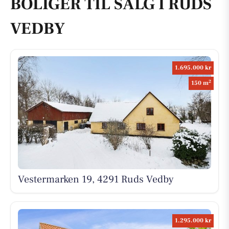
BOLIGER TIL SALG I RUDS
VEDBY
1.695.000 kr
2
150 m
Vestermarken 19, 4291 Ruds Vedby
1.295.000 kr