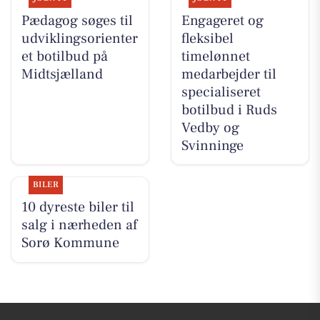
Pædagog søges til
Engageret og
udviklingsorienter
fleksibel
et botilbud på
timelønnet
Midtsjælland
medarbejder til
specialiseret
botilbud i Ruds
Vedby og
Svinninge
BILER
10 dyreste biler til
salg i nærheden af
Sorø Kommune