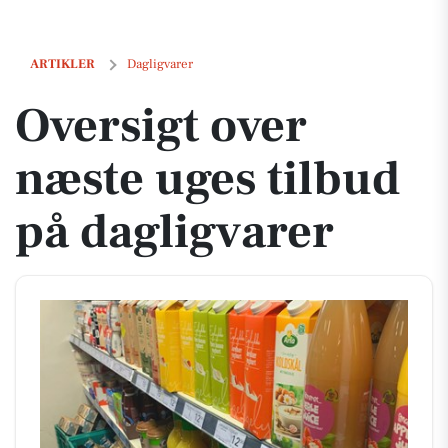
Oversigt over næste uges tilbud på dagligvarer
ARTIKLER
Dagligvarer
Oversigt over
næste uges tilbud
på dagligvarer