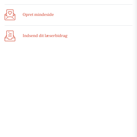
Opret mindeside
Indsend dit læserbidrag