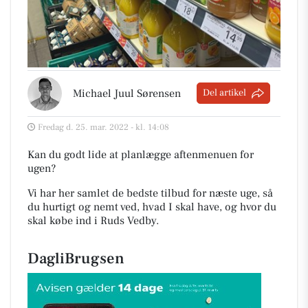
Michael Juul Sørensen
Del artikel
Fredag d. 25. mar. 2022 - kl. 14:08
Kan du godt lide at planlægge aftenmenuen for
ugen?
Vi har her samlet de bedste tilbud for næste uge, så
du hurtigt og nemt ved, hvad I skal have, og hvor du
skal købe ind i Ruds Vedby
.
DagliBrugsen