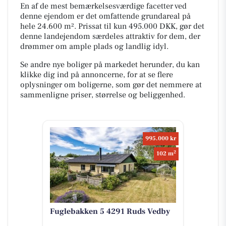
En af de mest bemærkelsesværdige facetter ved
denne ejendom er det omfattende grundareal på
hele 24.600 m². Prissat til kun 495.000 DKK, gør det
denne landejendom særdeles attraktiv for dem, der
drømmer om ample plads og landlig idyl.
Se andre nye boliger på markedet herunder, du kan
klikke dig ind på annoncerne, for at se flere
oplysninger om boligerne, som gør det nemmere at
sammenligne priser, størrelse og beliggenhed.
995.000 kr
2
102 m
Fuglebakken 5 4291 Ruds Vedby