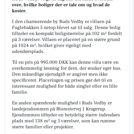
over, hvilke boliger der er tale om og hvad de
koster.
I den charmerende by Ruds Vedby er villaen på
Fuglebakken 5 netop blevet sat til salg. Denne bolig
tilbyder en kompakt boligstørrelse på 102 m² fordelt
på 3 værelser. Villaen er placeret på en større grund
på 1024 m², hvilket giver rigeligt med
udendørsplads.
Til en pris på 995.000 DKK kan denne villa være en
overkommelig løsning for dem, der ønsker eget hus.
Den månedlige ejerudgift er angivet men ikke
specificeret. Placeringen og prisen gør det til en
interessant mulighed for både singler eller en lille
familie.
En anden spændende mulighed i Ruds Vedby er
landejendommen på Blomstervej 1 Kragerup.
Ejendommen tilbyder en betydelig større indendørs
plads med 138 m² og 5 værelser, som kan rumme
større familier eller projekter.