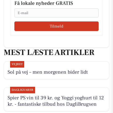
Få lokale nyheder GRATIS
Email
Tilmeld
MEST LÆSTE ARTIKLER
VEJRET
Sol på vej – men morgenen bider lidt
DAGLIGVARER
Spier PS vin til 39 kr. og Yoggi yoghurt til 12
kr. - fantastiske tilbud hos DagliBrugsen