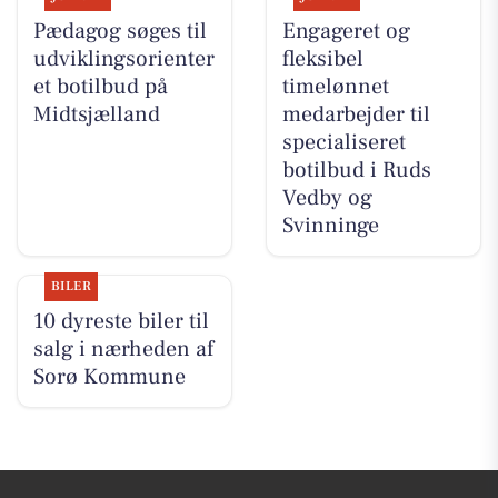
Pædagog søges til
Engageret og
udviklingsorienter
fleksibel
et botilbud på
timelønnet
Midtsjælland
medarbejder til
specialiseret
botilbud i Ruds
Vedby og
Svinninge
BILER
10 dyreste biler til
salg i nærheden af
Sorø Kommune