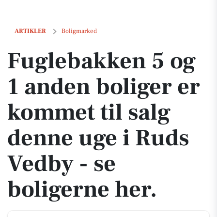
Fuglebakken 5 og 1 anden boliger er kommet til salg denne uge i Rud
ARTIKLER
Boligmarked
Fuglebakken 5 og
1 anden boliger er
kommet til salg
denne uge i Ruds
Vedby - se
boligerne her.