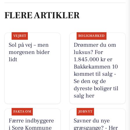
FLERE ARTIKLER
VEJRET
BOLIGMARKED
Sol på vej – men
Drømmer du om
morgenen bider
luksus? For
lidt
1.845.000 kr er
Bakkekammen 10
kommet til salg -
Se den og de
dyreste boliger til
salg her
FAKTA OM
JOBNYT
Færre indbyggere
Savner du nye
i Sorø Kommune
græsgange? - Her