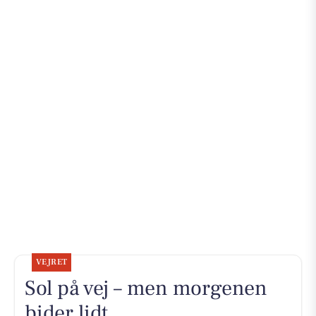
VEJRET
Sol på vej – men morgenen
bider lidt