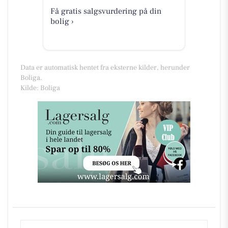
Få gratis salgsvurdering på din
bolig ›
Data er automatisk hentet fra eksterne kilder, herunder
Boliga.
Kilde: Boliga