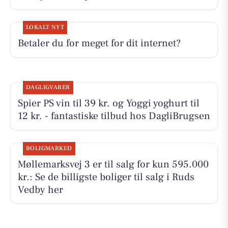
LOKALT NYT
Betaler du for meget for dit internet?
DAGLIGVARER
Spier PS vin til 39 kr. og Yoggi yoghurt til
12 kr. - fantastiske tilbud hos DagliBrugsen
BOLIGMARKED
Møllemarksvej 3 er til salg for kun 595.000
kr.: Se de billigste boliger til salg i Ruds
Vedby her