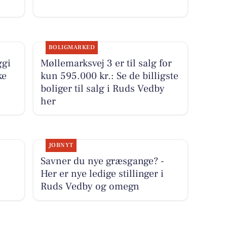
BOLIGMARKED
ggi
Møllemarksvej 3 er til salg for
ke
kun 595.000 kr.: Se de billigste
boliger til salg i Ruds Vedby
her
JOBNYT
Savner du nye græsgange? -
Her er nye ledige stillinger i
Ruds Vedby og omegn