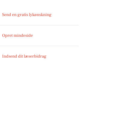
Send en gratis lykønskning
Opret mindeside
Indsend dit læserbidrag