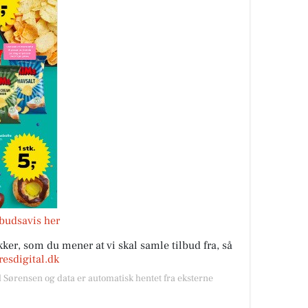
lbudsavis her
ker, som du mener at vi skal samle tilbud fra, så
esdigital.dk
l Sørensen og data er automatisk hentet fra eksterne