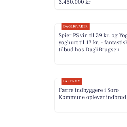
3.450.000 kr
DAGLIGVARER
Spier PS vin til 39 kr. og Yo
yoghurt til 12 kr. - fantastis
tilbud hos DagliBrugsen
FAKTA OM
Færre indbyggere i Sorø
Kommune oplever indbrud