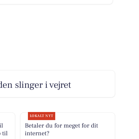
en slinger i vejret
LOKALT NYT
il
Betaler du for meget for dit
til
internet?