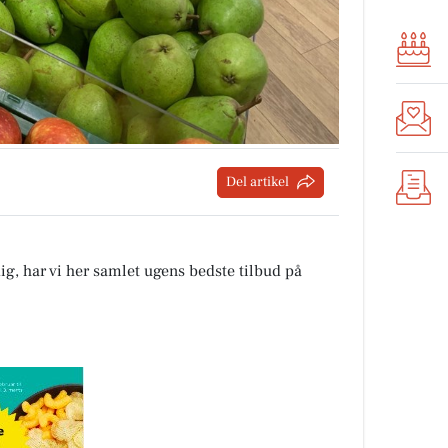
Del artikel
ig, har vi her samlet ugens bedste tilbud på