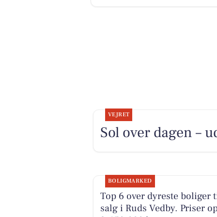
VEJRET
Sol over dagen – ud
BOLIGMARKED
Top 6 over dyreste boliger t
salg i Ruds Vedby. Priser op 