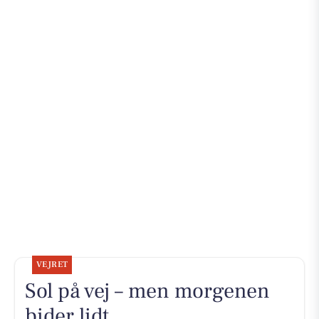
VEJRET
Sol på vej – men morgenen
bider lidt