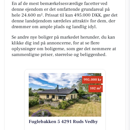
En af de mest bemærkelsesværdige facetter ved
denne ejendom er det omfattende grundareal på
hele 24.600 m². Prissat til kun 495.000 DKK, gør det
denne landejendom særdeles attraktiv for dem, der
drømmer om ample plads og landlig idyl.
Se andre nye boliger på markedet herunder, du kan
klikke dig ind på annoncerne, for at se flere
oplysninger om boligerne, som gør det nemmere at
sammenligne priser, størrelse og beliggenhed.
995.000 kr
2
102 m
Fuglebakken 5 4291 Ruds Vedby