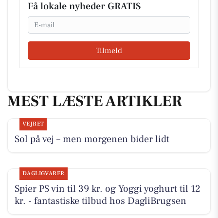
Få lokale nyheder GRATIS
Email
Tilmeld
MEST LÆSTE ARTIKLER
VEJRET
Sol på vej – men morgenen bider lidt
DAGLIGVARER
Spier PS vin til 39 kr. og Yoggi yoghurt til 12
kr. - fantastiske tilbud hos DagliBrugsen