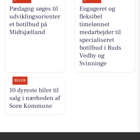
Pædagog søges til
Engageret og
udviklingsorienter
fleksibel
et botilbud på
timelønnet
Midtsjælland
medarbejder til
specialiseret
botilbud i Ruds
Vedby og
Svinninge
BILER
10 dyreste biler til
salg i nærheden af
Sorø Kommune