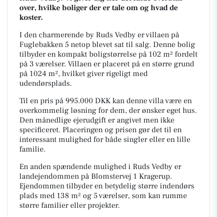
over, hvilke boliger der er tale om og hvad de
koster.
I den charmerende by Ruds Vedby er villaen på
Fuglebakken 5 netop blevet sat til salg. Denne bolig
tilbyder en kompakt boligstørrelse på 102 m² fordelt
på 3 værelser. Villaen er placeret på en større grund
på 1024 m², hvilket giver rigeligt med
udendørsplads.
Til en pris på 995.000 DKK kan denne villa være en
overkommelig løsning for dem, der ønsker eget hus.
Den månedlige ejerudgift er angivet men ikke
specificeret. Placeringen og prisen gør det til en
interessant mulighed for både singler eller en lille
familie.
En anden spændende mulighed i Ruds Vedby er
landejendommen på Blomstervej 1 Kragerup.
Ejendommen tilbyder en betydelig større indendørs
plads med 138 m² og 5 værelser, som kan rumme
større familier eller projekter.