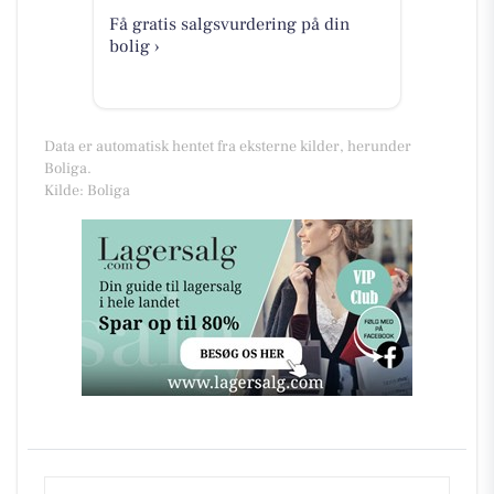
Få gratis salgsvurdering på din
bolig ›
Data er automatisk hentet fra eksterne kilder, herunder
Boliga.
Kilde: Boliga