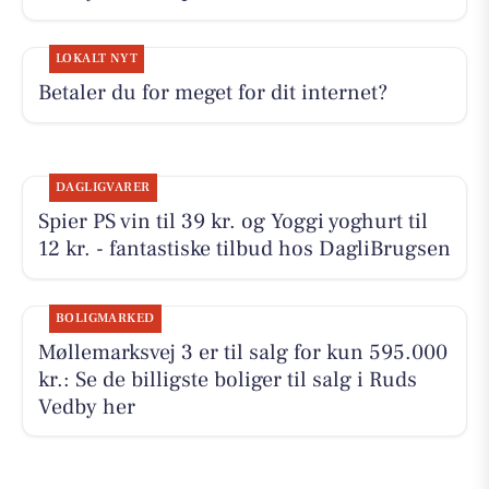
LOKALT NYT
Betaler du for meget for dit internet?
DAGLIGVARER
Spier PS vin til 39 kr. og Yoggi yoghurt til
12 kr. - fantastiske tilbud hos DagliBrugsen
BOLIGMARKED
Møllemarksvej 3 er til salg for kun 595.000
kr.: Se de billigste boliger til salg i Ruds
Vedby her