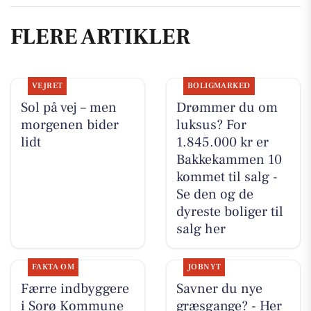
FLERE ARTIKLER
VEJRET
BOLIGMARKED
Sol på vej – men
Drømmer du om
morgenen bider
luksus? For
lidt
1.845.000 kr er
Bakkekammen 10
kommet til salg -
Se den og de
dyreste boliger til
salg her
FAKTA OM
JOBNYT
Færre indbyggere
Savner du nye
i Sorø Kommune
græsgange? - Her