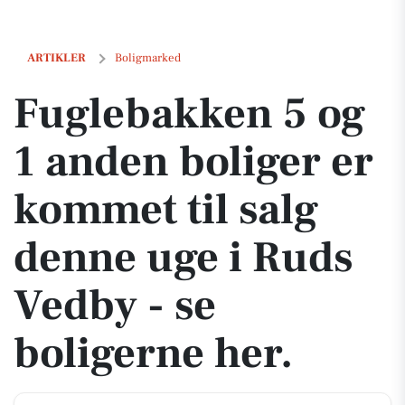
Fuglebakken 5 og 1 anden boliger er kommet til salg denne uge i Rud
ARTIKLER
Boligmarked
Fuglebakken 5 og
1 anden boliger er
kommet til salg
denne uge i Ruds
Vedby - se
boligerne her.