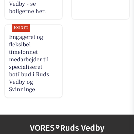
Vedby - se
boligerne her.
JOBNYT
Engageret og
fleksibel
timelønnet
medarbejder til
specialiseret
botilbud i Ruds
Vedby og
Svinninge
VORES
Ruds Vedby