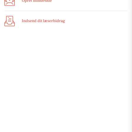
Opret mindeside
Indsend dit læserbidrag