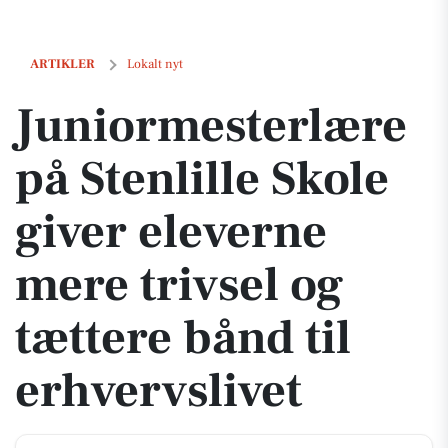
Juniormesterlære på Stenlille Skole giver eleverne mere trivsel og tæ
ARTIKLER
Lokalt nyt
Juniormesterlære
på Stenlille Skole
giver eleverne
mere trivsel og
tættere bånd til
erhvervslivet