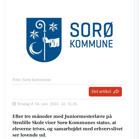
Foto: Sorø kommune
.
Del artikel
Tirsdag d. 04. nov. 2025 - kl. 15:26
Efter tre måneder med Juniormesterlære på
Stenlille Skole viser Sorø Kommunes status, at
eleverne trives, og samarbejdet med erhvervslivet
ser lovende ud.