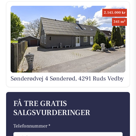
2.145.000 kr
2
341 m
Sønderødvej 4 Sønderød, 4291 Ruds Vedby
FÅ TRE GRATIS
SALGSVURDERINGER
Telefonnummer *