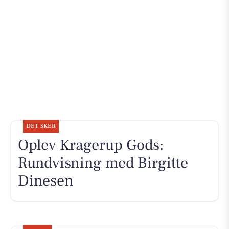
DET SKER
Oplev Kragerup Gods:
Rundvisning med Birgitte
Dinesen