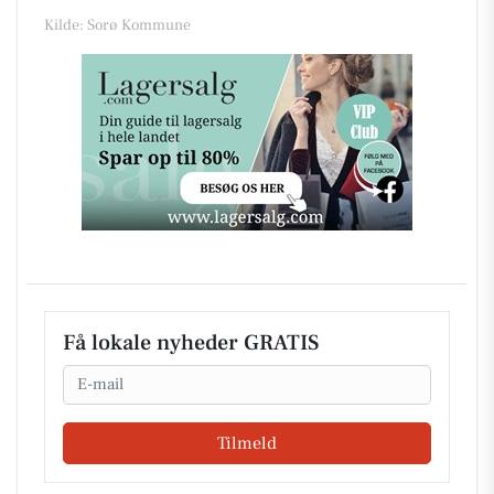
Kilde: Sorø Kommune
Få lokale nyheder GRATIS
Email
Tilmeld