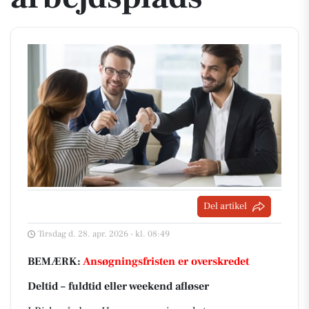
Del artikel
Tirsdag d. 28. apr. 2026 - kl. 08:49
BEMÆRK:
Ansøgningsfristen er overskredet
Deltid – fuldtid eller weekend afløser