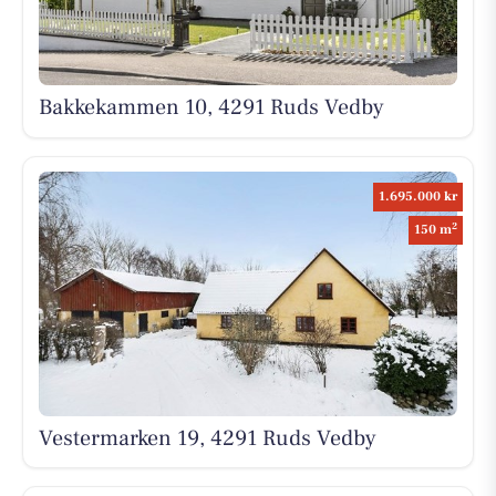
Bakkekammen 10, 4291 Ruds Vedby
1.695.000 kr
2
150 m
Vestermarken 19, 4291 Ruds Vedby