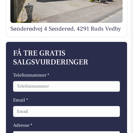
Sønderødvej 4 Sønderød, 4291 Ruds Vedby
FÅ TRE GRATIS
SALGSVURDERINGER
Telefonnummer *
Email *
Adresse *