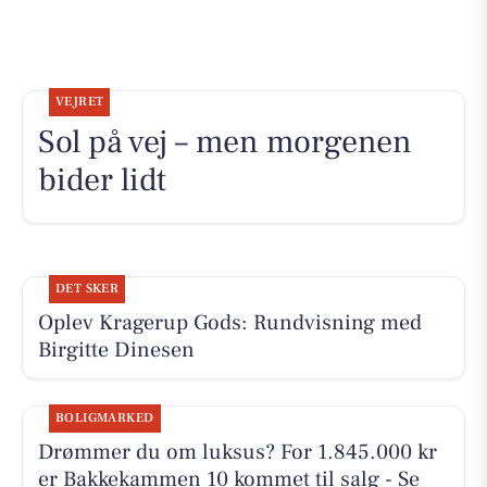
VEJRET
Sol på vej – men morgenen
bider lidt
DET SKER
Oplev Kragerup Gods: Rundvisning med
Birgitte Dinesen
BOLIGMARKED
Drømmer du om luksus? For 1.845.000 kr
er Bakkekammen 10 kommet til salg - Se