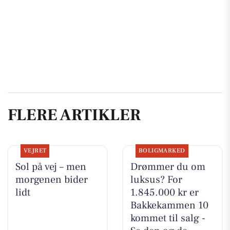
FLERE ARTIKLER
VEJRET
BOLIGMARKED
Sol på vej – men
Drømmer du om
morgenen bider
luksus? For
lidt
1.845.000 kr er
Bakkekammen 10
kommet til salg -