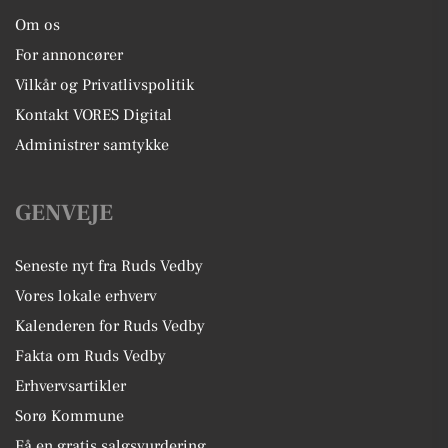
Om os
For annoncører
Vilkår og Privatlivspolitik
Kontakt VORES Digital
Administrer samtykke
GENVEJE
Seneste nyt fra Ruds Vedby
Vores lokale erhverv
Kalenderen for Ruds Vedby
Fakta om Ruds Vedby
Erhvervsartikler
Sorø Kommune
Få en gratis salgsvurdering