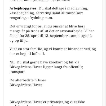
Arbejdsopgaver:
Du skal deltage i madlavning,
kassebetjening, servering samt allround som
rengøring, afrydning m.m.
Det er vigtigt for os, at du ønsker at blive her i
mange år på trods af, at det er sæsonarbejde. Vi har
åbent fra 25. april til 13. september, samt i uge 42
og op til jul.
Vi er en stor familie, og vi kommer hinanden ved, og
der er højt til loftet .
NB! Du skal gerne have kørekort og bil, da
Birkegårdens Haver ligger langt fra offentlig
transport.
De allerbedste hilsner
Birkegårdens Haver
Birkegårdens Haver er privatejet, og vi er ikke