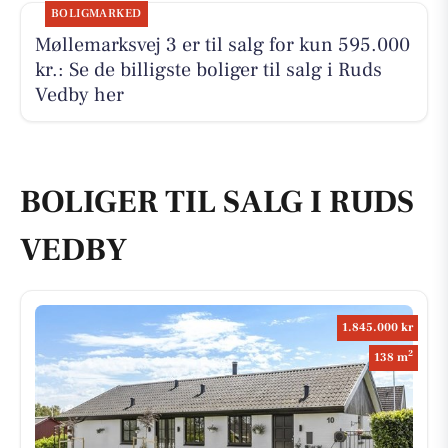
BOLIGMARKED
Møllemarksvej 3 er til salg for kun 595.000
kr.: Se de billigste boliger til salg i Ruds
Vedby her
BOLIGER TIL SALG I RUDS
VEDBY
1.845.000 kr
2
138 m