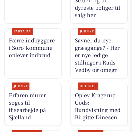
Se den og de
dyreste boliger til
salg her
FAKTA OM
JOBNYT
Færre indbyggere
Savner du nye
i Sorø Kommune
græsgange? - Her
oplever indbrud
er nye ledige
stillinger i Ruds
Vedby og omegn
JOBNYT
DET SKER
Erfaren murer
Oplev Kragerup
søges til
Gods:
flisearbejde på
Rundvisning med
Sjælland
Birgitte Dinesen