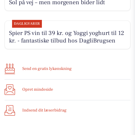
Sol på vej – men morgenen bider lidt
DAGLIGVARER
Spier PS vin til 39 kr. og Yoggi yoghurt til 12
kr. - fantastiske tilbud hos DagliBrugsen
Send en gratis lykønskning
Opret mindeside
Indsend dit læserbidrag