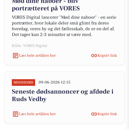
Mød dine naboer - bliv
portrætteret på VORES
VORES Digital lancerer "Mød dine naboer" - en serie
portrætter, hvor lokale deler små glimt fra deres
hverdag, vores by og det fællesskab, de er en del af.
Det tager kun 2-3 minutter at være med.
Kilde: VORES Digital
Læs hele artiklen her
Kopiér link
09-06-2026 12:15
MINDEORD
Seneste dødsannoncer og afdøde i
Ruds Vedby
Læs hele artiklen her
Kopiér link