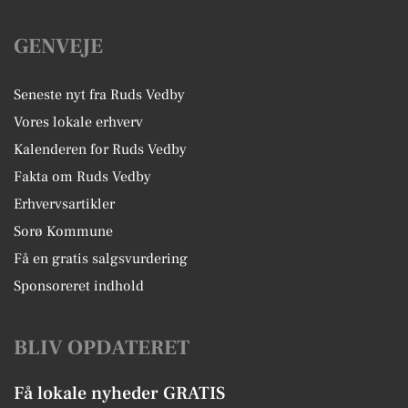
GENVEJE
Seneste nyt fra Ruds Vedby
Vores lokale erhverv
Kalenderen for Ruds Vedby
Fakta om Ruds Vedby
Erhvervsartikler
Sorø Kommune
Få en gratis salgsvurdering
Sponsoreret indhold
BLIV OPDATERET
Få lokale nyheder GRATIS