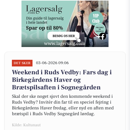
03-06-2026 09:06
DET SKER
Weekend i Ruds Vedby: Fars dag i
Birkegårdens Haver og
Brætspilsaften i Sognegården
Skal der ske noget sjovt den kommende weekend i
Ruds Vedby? Invitér din far til en speciel fejring i
Birkegårdens Haver fredag, eller nyd en aften med
brætspil i Ruds Vedby Sognegård lørdag.
Kilde: Kultunaut