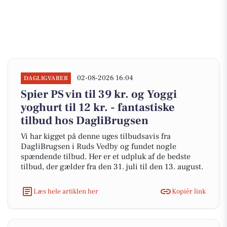
02-08-2026 16:04
DAGLIGVARER
Spier PS vin til 39 kr. og Yoggi
yoghurt til 12 kr. - fantastiske
tilbud hos DagliBrugsen
Vi har kigget på denne uges tilbudsavis fra
DagliBrugsen i Ruds Vedby og fundet nogle
spændende tilbud. Her er et udpluk af de bedste
tilbud, der gælder fra den 31. juli til den 13. august.
Læs hele artiklen her
Kopiér link