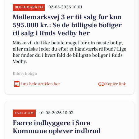
02-08-2026 10:01
BOLIGMARKED
Møllemarksvej 3 er til salg for kun
595.000 kr.: Se de billigste boliger
til salg i Ruds Vedby her
Måske vil du ikke betale meget for din næste bolig,
eller måske leder du efter et håndværkertilbud? Lige
her finder du i hvert fald de billigste boliger i Ruds
Vedby.
Kilde: Boliga
Læs hele artiklen her
Kopiér link
01-08-2026 10:02
FAKTA OM
Færre indbyggere i Sorø
Kommune oplever indbrud