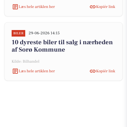
Læs hele artiklen her
Kopiér link
29-06-2026 14:15
BILER
10 dyreste biler til salg i nærheden
af Sorø Kommune
Kilde: Bilhandel
Læs hele artiklen her
Kopiér link