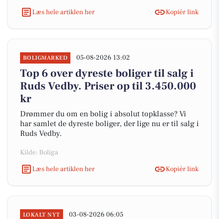
Læs hele artiklen her
Kopiér link
05-08-2026 13:02
BOLIGMARKED
Top 6 over dyreste boliger til salg i
Ruds Vedby. Priser op til 3.450.000
kr
Drømmer du om en bolig i absolut topklasse? Vi
har samlet de dyreste boliger, der lige nu er til salg i
Ruds Vedby.
Kilde: Boliga
Læs hele artiklen her
Kopiér link
03-08-2026 06:05
LOKALT NYT