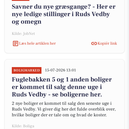
Savner du nye græsgange? - Her er
nye ledige stillinger i Ruds Vedby
og omegn
Kilde: JobNet
Læs hele artiklen her
Kopiér link
15-07-2026 13:01
BOLIGMARKED
Fuglebakken 5 og 1 anden boliger
er kommet til salg denne uge i
Ruds Vedby - se boligerne her.
2 nye boliger er kommet til salg den seneste uge i
Ruds Vedby. Vi giver dig her det fulde overblik over,
hvilke boliger der er tale om og hvad de koster.
Kilde: Boliga