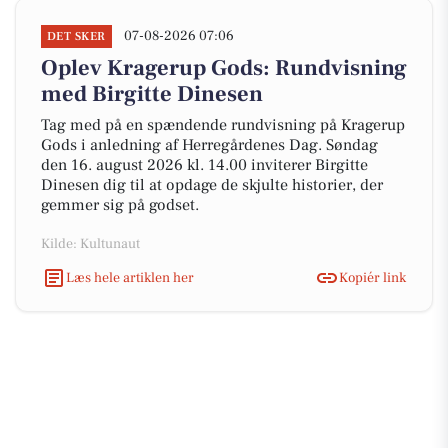
07-08-2026 07:06
DET SKER
Oplev Kragerup Gods: Rundvisning
med Birgitte Dinesen
Tag med på en spændende rundvisning på Kragerup
Gods i anledning af Herregårdenes Dag. Søndag
den 16. august 2026 kl. 14.00 inviterer Birgitte
Dinesen dig til at opdage de skjulte historier, der
gemmer sig på godset.
Kilde: Kultunaut
Læs hele artiklen her
Kopiér link