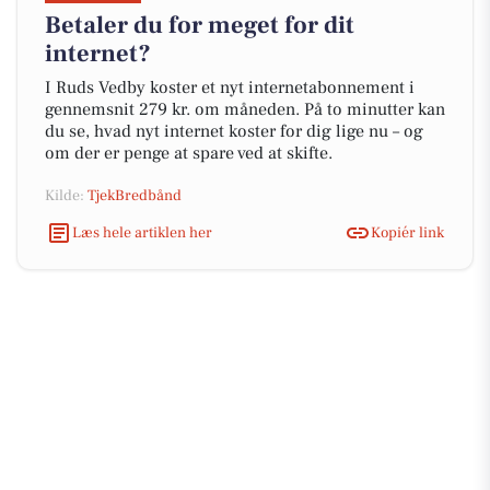
Betaler du for meget for dit
internet?
I Ruds Vedby koster et nyt internetabonnement i
gennemsnit 279 kr. om måneden. På to minutter kan
du se, hvad nyt internet koster for dig lige nu – og
om der er penge at spare ved at skifte.
Kilde:
TjekBredbånd
Læs hele artiklen her
Kopiér link