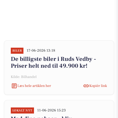
17-06-2026 13:18
BILER
De billigste biler i Ruds Vedby -
Priser helt ned til 49.900 kr!
Kilde: Bilhandel
Læs hele artiklen her
Kopiér link
11-06-2026 15:23
LOKALT NYT