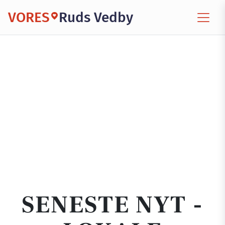
VORES
Ruds Vedby
SENESTE NYT -