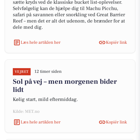
sætte kryds ved de klassiske bucket list-oplevelser.
Selvfølgelig kan de hjælpe dig til Machu Picchu,
safari på savannen eller snorkling ved Great Barrier
Reef – men det er alt det udenom, de brænder for at
dele med dig.
Læs hele artiklen her
Kopiér link
12 timer siden
VEJRET
Sol på vej – men morgenen bider
lidt
Kølig start, mild eftermiddag.
Kilde: MET.no
Læs hele artiklen her
Kopiér link